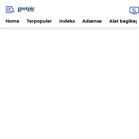
Home
Terpopuler
Indeks
Adsense
Alat bagikep