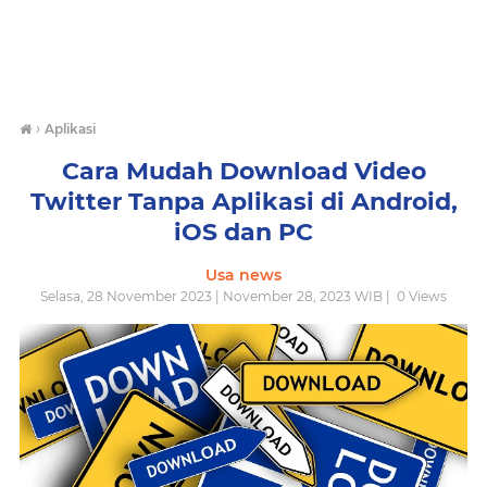
›
Aplikasi
Cara Mudah Download Video
Twitter Tanpa Aplikasi di Android,
iOS dan PC
Usa news
Selasa, 28 November 2023 | November 28, 2023 WIB |
0
Views