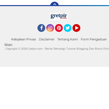
Facebook
Instagram
Pinterest
Twitter
YouTube
Kebijakan Privasi
Disclaimer
Tentang Kami
Form Pengaduan
Iklan
Copyright ©
2026 Gretpir.com - Berita Teknologi, Tutorial Blogging Dan Bisnis Onli