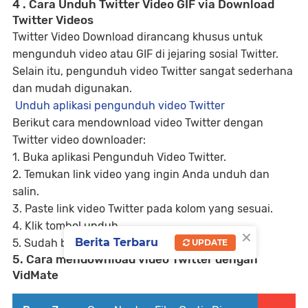
4 . Cara Unduh Twitter Video GIF via Download
Twitter Videos
Twitter Video Download dirancang khusus untuk
mengunduh video atau GIF di jejaring sosial Twitter.
Selain itu, pengunduh video Twitter sangat sederhana
dan mudah digunakan.
Unduh aplikasi pengunduh video Twitter
Berikut cara mendownload video Twitter dengan
Twitter video downloader:
1. Buka aplikasi Pengunduh Video Twitter.
2. Temukan link video yang ingin Anda unduh dan
salin.
3. Paste link video Twitter pada kolom yang sesuai.
4. Klik tombol unduh.
×
Berita Terbaru
5. Sudah berakhir.
UPDATE
5. Cara mendownload video Twitter dengan
VidMate