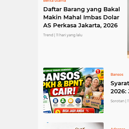
Berita utama
Daftar Barang yang Bakal
Makin Mahal Imbas Dolar
AS Perkasa Jakarta, 2026
Trend |
11 hari yang lalu
Bansos
Syara
2026:
Sorotan |
1