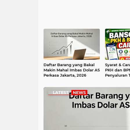
Daftar Barang yang Bakal
Syarat & Car
Makin Mahal Imbas Dolar AS
PKH dan BPN
Perkasa Jakarta, 2026
Penyaluran 
LATEST
NEWS