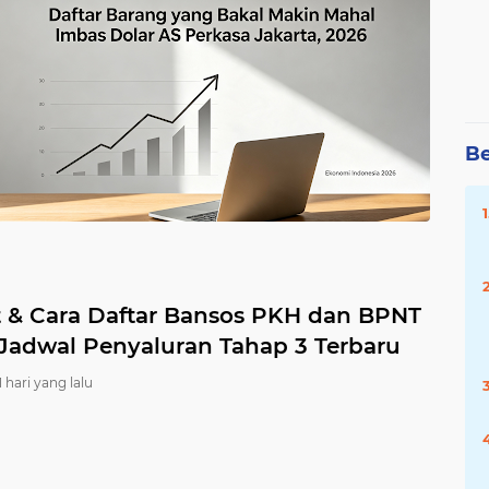
Be
t & Cara Daftar Bansos PKH dan BPNT
 Jadwal Penyaluran Tahap 3 Terbaru
1 hari yang lalu