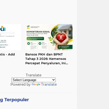
tis - Add
Bansos PKH dan BPNT
Tahap 3 2026: Kemensos
Percepat Penyaluran, Ini
Dampaknya bagi Daya Beli
Masyarakat
Translate
Powered by
Translate
g Terpopuler