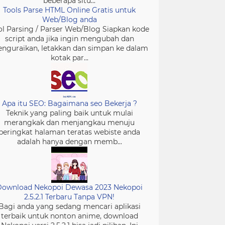
beberapa situ...
Tools Parse HTML Online Gratis untuk
Web/Blog anda
ol Parsing / Parser Web/Blog Siapkan kode
script anda jika ingin mengubah dan
nguraikan, letakkan dan simpan ke dalam
kotak par...
Apa itu SEO: Bagaimana seo Bekerja ?
Teknik yang paling baik untuk mulai
merangkak dan menjangkau menuju
peringkat halaman teratas webiste anda
adalah hanya dengan memb...
Download Nekopoi Dewasa 2023 Nekopoi
2.5.2.1 Terbaru Tanpa VPN!
Bagi anda yang sedang mencari aplikasi
terbaik untuk nonton anime, download