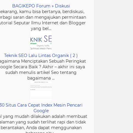
BAGIKEPO Forum » Diskusi
ekarang, kamu bisa bertanya, berdiskusi,
erbagi saran dan mengajukan permintaan
utorial Seputar Ilmu Internet dan Blogger
yang bel...
Teknik SEO Lalu Lintas Organik ( 2 )
agaimana Menciptakan Sebuah Peringkat
oogle Secara Baik ? Akhir – akhir ini saya
sudah menulis artikel Seo tentang
bagaimana ...
30 Situs Cara Cepat Index Mesin Pencari
Google
l yang mudah dilakukan adalah membuat
alaman yang sudah terlihat rapi dan tidak
berantakan, Anda dapat menggunakan