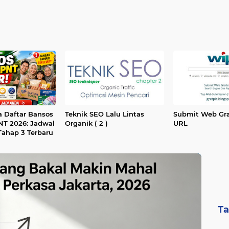
a Daftar Bansos
Teknik SEO Lalu Lintas
Submit Web Gra
T 2026: Jadwal
Organik ( 2 )
URL
Tahap 3 Terbaru
Ta