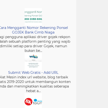
Cara Mengganti Nomor Rekening Ponsel
GOJEK Bank Cimb Niaga
gi pengguna aplikasi driver gojek rekpon
dalah sebuah platform penting yang wajib
dimiliki setiap para driver Gojek, namun
bukan be...
Submit Web Gratis - Add URL
Alat Mesin index url website, blog terbaik
atis 2019-2020 untuk membangun konten
nda dan meningkatkan kualitas seberapa
hebat a...