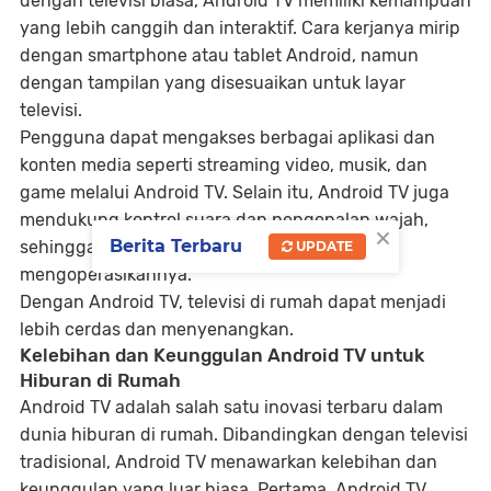
dengan televisi biasa, Android TV memiliki kemampuan
yang lebih canggih dan interaktif. Cara kerjanya mirip
dengan smartphone atau tablet Android, namun
dengan tampilan yang disesuaikan untuk layar
televisi.
Pengguna dapat mengakses berbagai aplikasi dan
konten media seperti streaming video, musik, dan
game melalui Android TV. Selain itu, Android TV juga
mendukung kontrol suara dan pengenalan wajah,
×
Berita Terbaru
sehingga memudahkan pengguna dalam
UPDATE
mengoperasikannya.
Dengan Android TV, televisi di rumah dapat menjadi
lebih cerdas dan menyenangkan.
Kelebihan dan Keunggulan Android TV untuk
Hiburan di Rumah
Android TV adalah salah satu inovasi terbaru dalam
dunia hiburan di rumah. Dibandingkan dengan televisi
tradisional, Android TV menawarkan kelebihan dan
keunggulan yang luar biasa. Pertama, Android TV