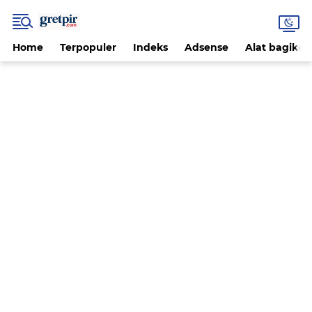
Home
Terpopuler
Indeks
Adsense
Alat bagikep