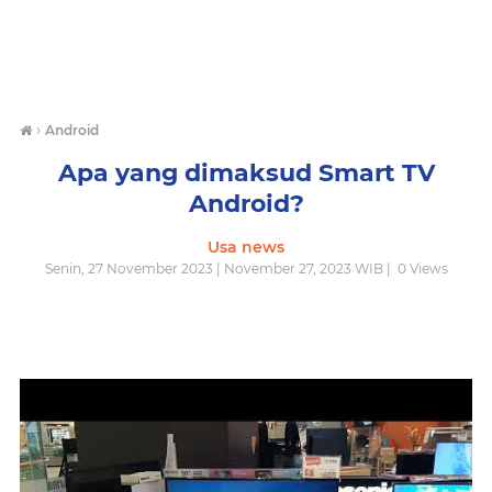
›
Android
Apa yang dimaksud Smart TV
Android?
Usa news
Senin, 27 November 2023 | November 27, 2023 WIB |
0
Views